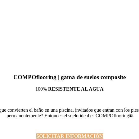
COMPOflooring | gama de suelos composite
100%
RESISTENTE AL AGUA
ue convierten el baño en una piscina, invitados que entran con los pie
permanentemente? Entonces el suelo ideal es COMPOflooring®
SOLICITAR INFORMACIÓN